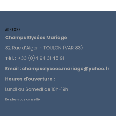
ADRESSE
Champs Elysées Mariage
32 Rue d’Alger - TOULON (VAR 83)
Tél. :
+33 (0)4 94 31 45 91
Email :
champselysees.mariage@yahoo.fr
Heures d'ouverture :
Lundi au Samedi de 10h-19h
Rendez-vous conseillé.