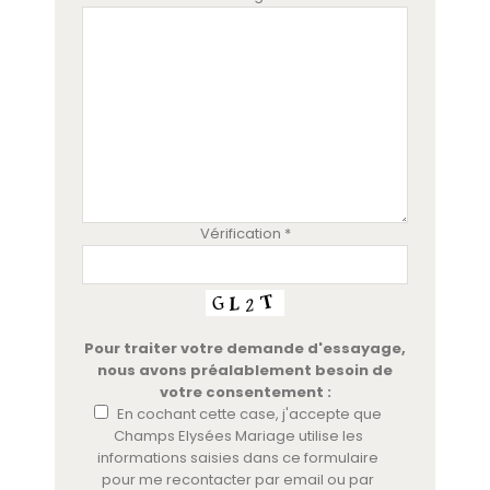
Vérification *
Pour traiter votre demande d'essayage,
nous avons préalablement besoin de
votre consentement :
En cochant cette case, j'accepte que
Champs Elysées Mariage utilise les
informations saisies dans ce formulaire
pour me recontacter par email ou par