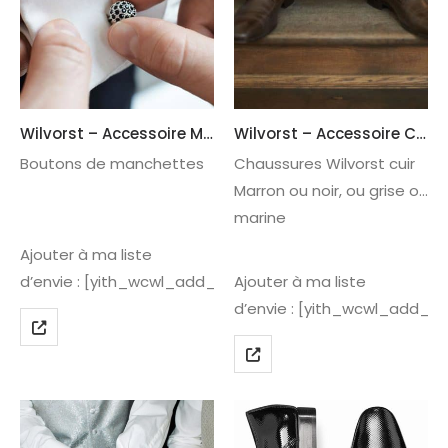
Wilvorst – Accessoire M215
Wilvorst – Accessoire CH115
Boutons de manchettes
Chaussures Wilvorst cuir
Marron ou noir, ou grise ou
marine
Ajouter à ma liste
d’envie : [yith_wcwl_add_to_wishlist]
Ajouter à ma liste
d’envie : [yith_wcwl_add_to