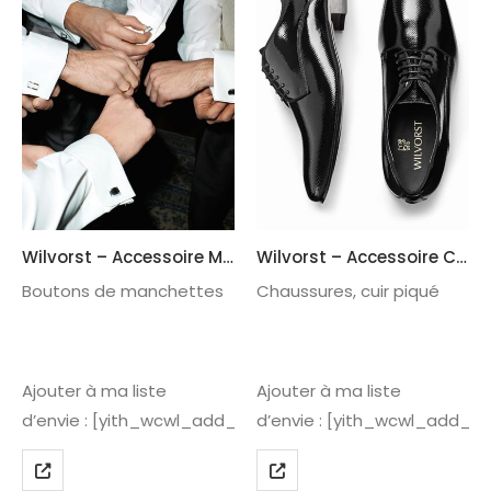
Wilvorst – Accessoire M115
Wilvorst – Accessoire CH215
Boutons de manchettes
Chaussures, cuir piqué
Ajouter à ma liste
Ajouter à ma liste
d’envie : [yith_wcwl_add_to_wishlist]
d’envie : [yith_wcwl_add_to