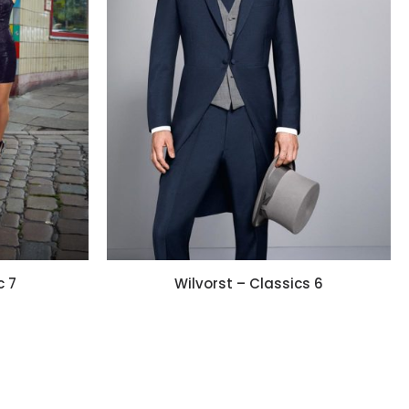
c 7
Wilvorst – Classics 6