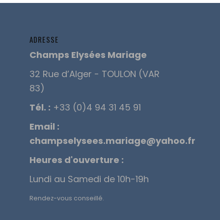
ADRESSE
Champs Elysées Mariage
32 Rue d’Alger - TOULON (VAR
83)
Tél. :
+33 (0)4 94 31 45 91
Email :
champselysees.mariage@yahoo.fr
Heures d'ouverture :
Lundi au Samedi de 10h-19h
Rendez-vous conseillé.