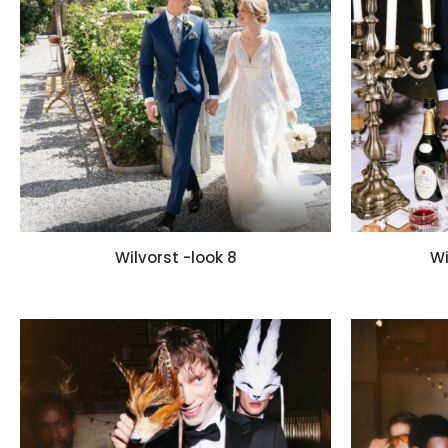
Wilvorst -look 8
Wi