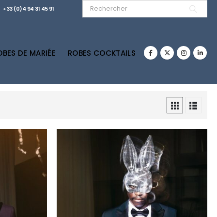
+33 (0)4 94 31 45 91
OBES DE MARIÉE
ROBES COCKTAILS