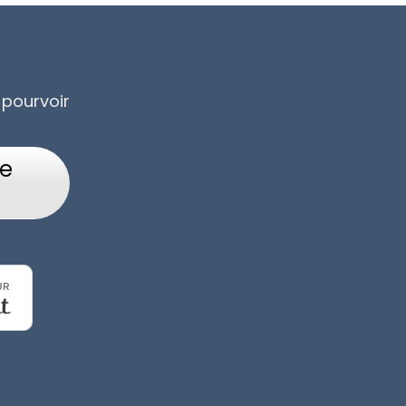
 pourvoir
re