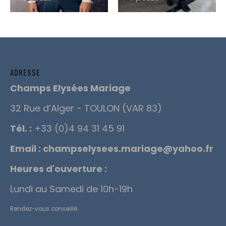
ADRESSE
Champs Elysées Mariage
32 Rue d’Alger - TOULON (VAR 83)
Tél. :
+33 (0)4 94 31 45 91
Email :
champselysees.mariage@yahoo.fr
Heures d'ouverture :
Lundi au Samedi de 10h-19h
Rendez-vous conseillé.