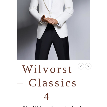
Wilvorst
– Classics
4