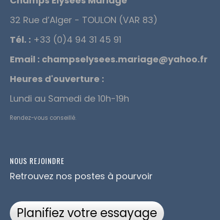
Champs Elysées Mariage
32 Rue d’Alger - TOULON (VAR 83)
Tél. :
+33 (0)4 94 31 45 91
Email :
champselysees.mariage@yahoo.fr
Heures d'ouverture :
Lundi au Samedi de 10h-19h
Rendez-vous conseillé.
NOUS REJOINDRE
Retrouvez nos postes à pourvoir
Planifiez votre essayage