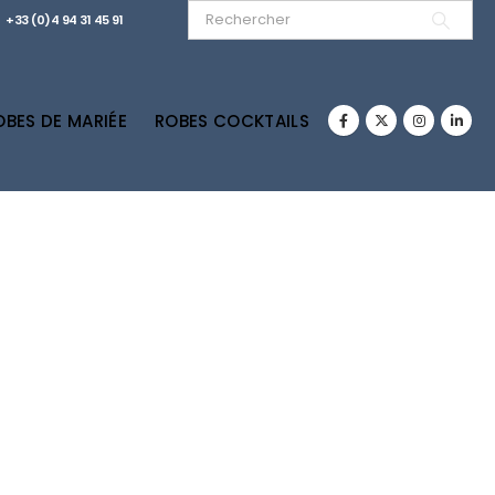
+33 (0)4 94 31 45 91
OBES DE MARIÉE
ROBES COCKTAILS