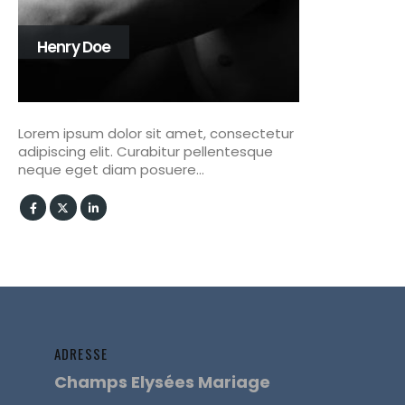
Henry Doe
Lorem ipsum dolor sit amet, consectetur
adipiscing elit. Curabitur pellentesque
neque eget diam posuere…
ADRESSE
Champs Elysées Mariage