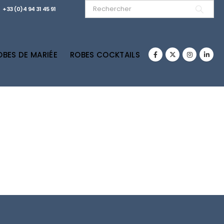
+33 (0)4 94 31 45 91
OBES DE MARIÉE
ROBES COCKTAILS