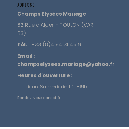
ADRESSE
Champs Elysées Mariage
32 Rue d’Alger - TOULON (VAR
83)
Tél. :
+33 (0)4 94 31 45 91
Email :
champselysees.mariage@yahoo.fr
Heures d'ouverture :
Lundi au Samedi de 10h-19h
Rendez-vous conseillé.