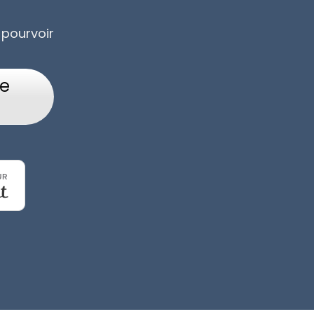
 pourvoir
re