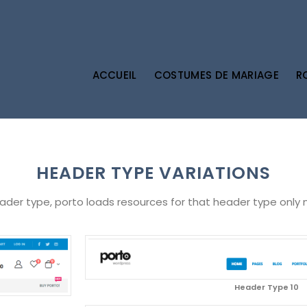
ACCUEIL
COSTUMES DE MARIAGE
R
HEADER TYPE VARIATIONS
er type, porto loads resources for that header type only 
Header Type 10