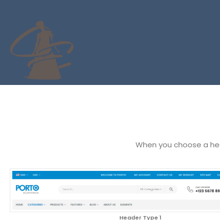
When you choose a head
Header Type 1