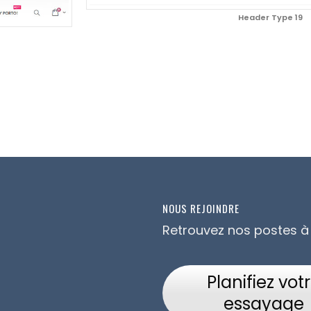
Header Type 19
NOUS REJOINDRE
Retrouvez nos postes à
Planifiez vot
essayage