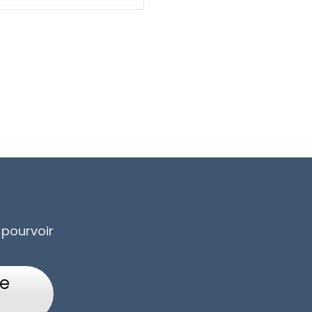
 pourvoir
re