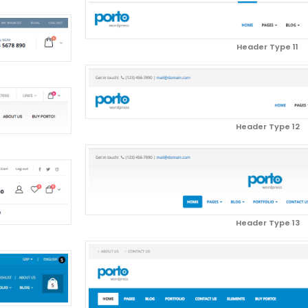
Header Type 11
Header Type 12
Header Type 13