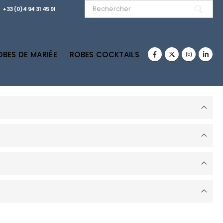
+33 (0)4 94 31 45 91
OBES DE MARIÉE
ROBES COCKTAILS