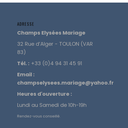
ADRESSE
Champs Elysées Mariage
32 Rue d’Alger - TOULON (VAR
83)
Tél. :
+33 (0)4 94 31 45 91
Email :
champselysees.mariage@yahoo.fr
Heures d'ouverture :
Lundi au Samedi de 10h-19h
Rendez-vous conseillé.