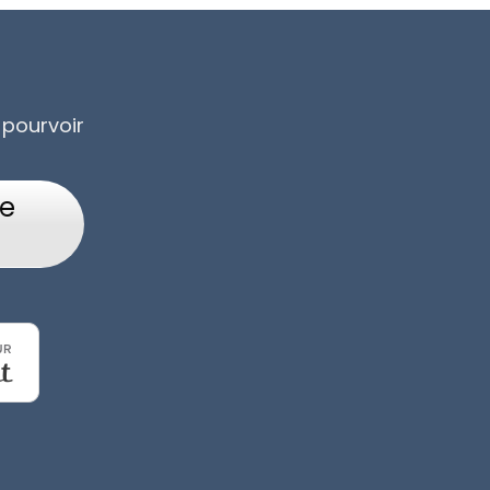
 pourvoir
re