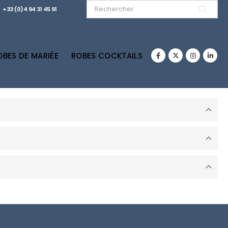
+33 (0)4 94 31 45 91
OBES DE MARIÉE
ROBES COCKTAILS