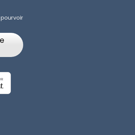
 pourvoir
re