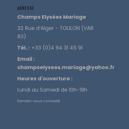
ADRESSE
Champs Elysées Mariage
32 Rue d’Alger - TOULON (VAR
83)
Tél. :
+33 (0)4 94 31 45 91
Email :
champselysees.mariage@yahoo.fr
Heures d'ouverture :
Lundi au Samedi de 10h-19h
Rendez-vous conseillé.