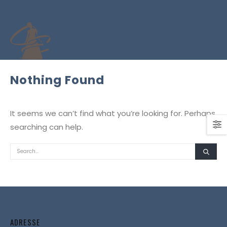
Nothing Found
It seems we can’t find what you’re looking for. Perhaps
searching can help.
ADRESSE